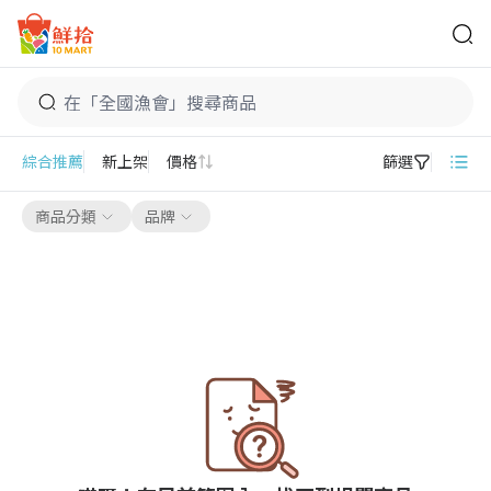
鮮拾
全國漁會
綜合推薦
新上架
價格
篩選
商品分類
品牌