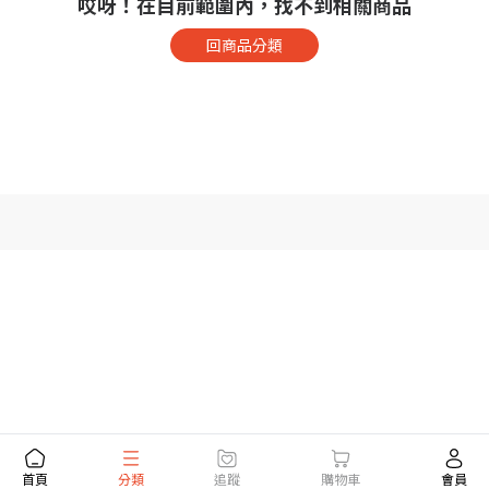
哎呀！在目前範圍內，找不到相關商品
回商品分類
首頁
分類
追蹤
購物車
會員