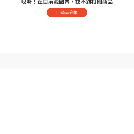
哎呀！在目前範圍內，找不到相關商品
回商品分類