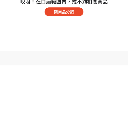
哎呀！在目前範圍內，找不到相關商品
回商品分類