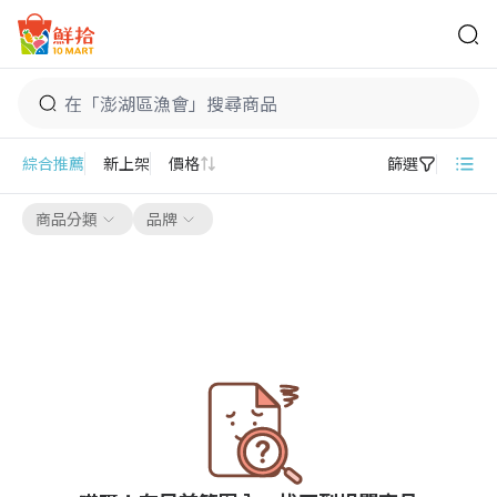
鮮拾
澎湖區漁會
綜合推薦
新上架
價格
篩選
商品分類
品牌