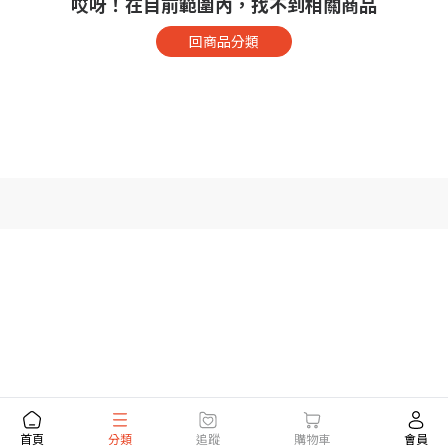
哎呀！在目前範圍內，找不到相關商品
回商品分類
首頁
分類
追蹤
購物車
會員