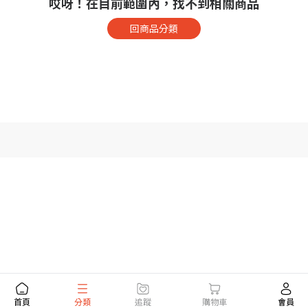
哎呀！在目前範圍內，找不到相關商品
回商品分類
首頁
分類
追蹤
購物車
會員