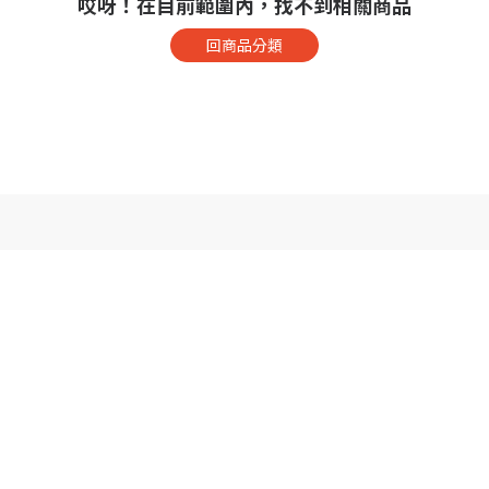
哎呀！在目前範圍內，找不到相關商品
回商品分類