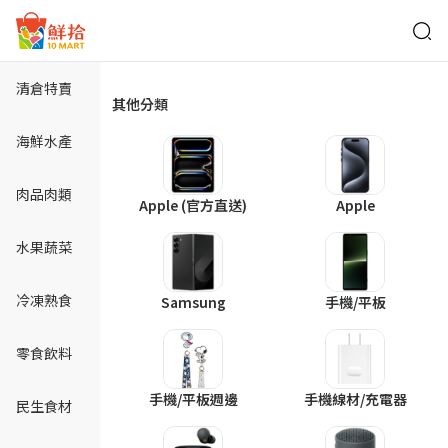
鮮拾
清倉特賣
商品分類
其他分類
海鮮水產
肉品肉類
Apple (官方直送)
Apple
水果蔬菜
冷凍熟食
Samsung
手機/平板
零食飲料
手機/平板週邊
手機線材/充電器
民生食材