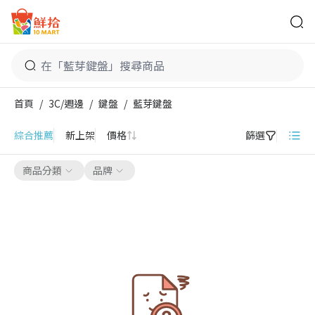
鮮拾
首頁
/
3C/週邊
/
鍵盤
/
藍芽鍵盤
藍芽鍵盤
綜合推薦
新上架
價格
篩選
商品分類
品牌