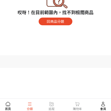
哎呀！在目前範圍內，找不到相關商品
回商品分類
首頁
分類
追蹤
購物車
會員