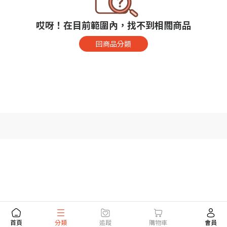
哎呀！在目前範圍內，找不到相關商品
回商品分類
首頁
分類
追蹤
購物車
會員