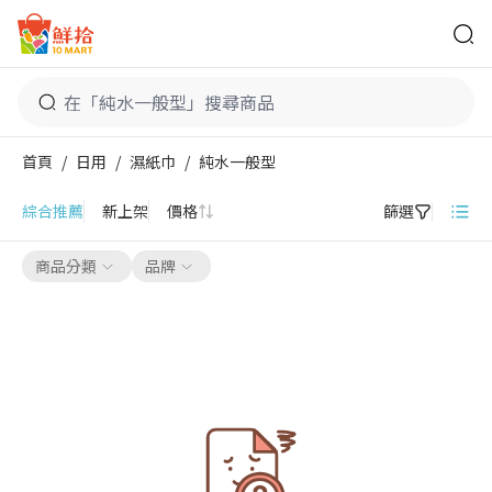
鮮拾
首頁
/
日用
/
濕紙巾
/
純水一般型
純水一般型
綜合推薦
新上架
價格
篩選
商品分類
品牌