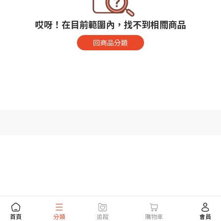
哎呀！在目前範圍內，找不到相關商品
回商品分類
首頁
分類
追蹤
購物車
會員