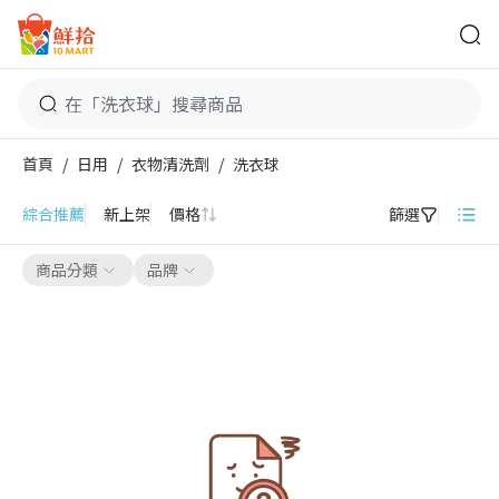
鮮拾
首頁
/
日用
/
衣物清洗劑
/
洗衣球
洗衣球
綜合推薦
新上架
價格
篩選
商品分類
品牌