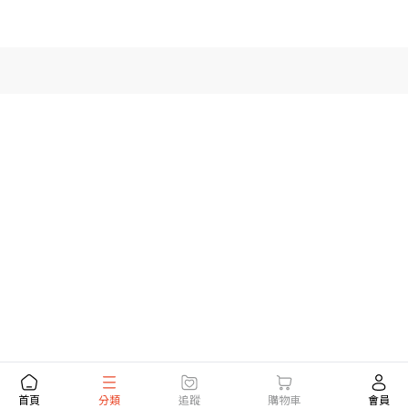
首頁
分類
追蹤
購物車
會員