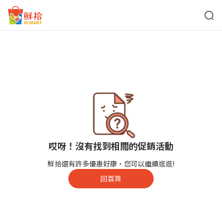
鮮拾
哎呀！沒有找到相關的促銷活動
鮮拾還有許多優惠好康，您可以繼續逛逛!
回首頁