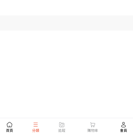
首頁
分類
追蹤
購物車
會員