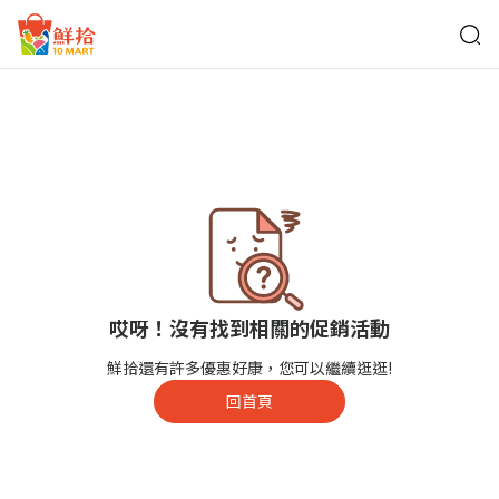
鮮拾
哎呀！沒有找到相關的促銷活動
鮮拾還有許多優惠好康，您可以繼續逛逛!
回首頁