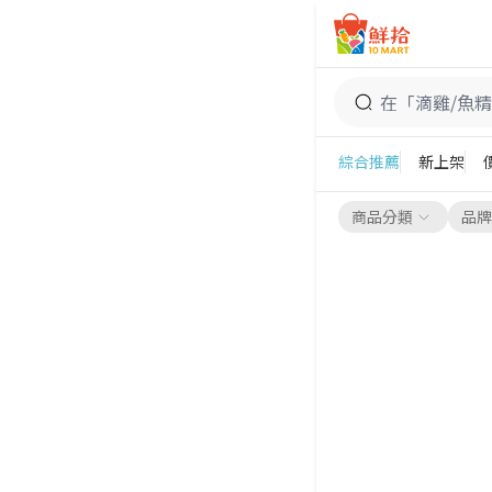
鮮拾
滴雞/魚精
綜合推薦
新上架
商品分類
品牌