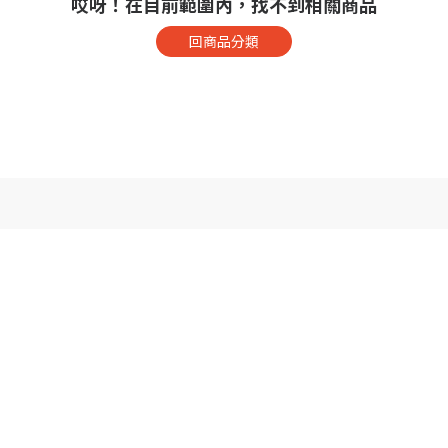
哎呀！在目前範圍內，找不到相關商品
回商品分類