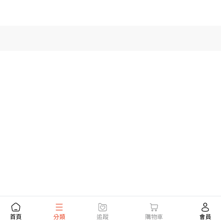
首頁
分類
追蹤
購物車
會員