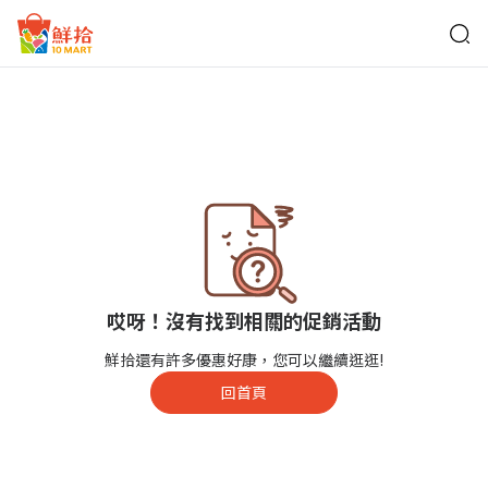
鮮拾
哎呀！沒有找到相關的促銷活動
鮮拾還有許多優惠好康，您可以繼續逛逛!
回首頁