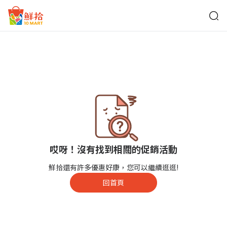
鮮拾
哎呀！沒有找到相關的促銷活動
鮮拾還有許多優惠好康，您可以繼續逛逛!
回首頁