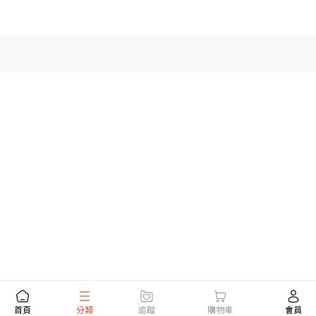
首頁
分類
追蹤
購物車
會員