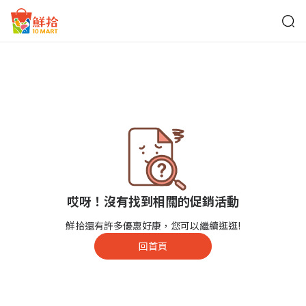
鮮拾
哎呀！沒有找到相關的促銷活動
鮮拾還有許多優惠好康，您可以繼續逛逛!
回首頁