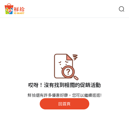
鮮拾
哎呀！沒有找到相關的促銷活動
鮮拾還有許多優惠好康，您可以繼續逛逛!
回首頁