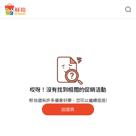
鮮拾
哎呀！沒有找到相關的促銷活動
鮮拾還有許多優惠好康，您可以繼續逛逛!
回首頁