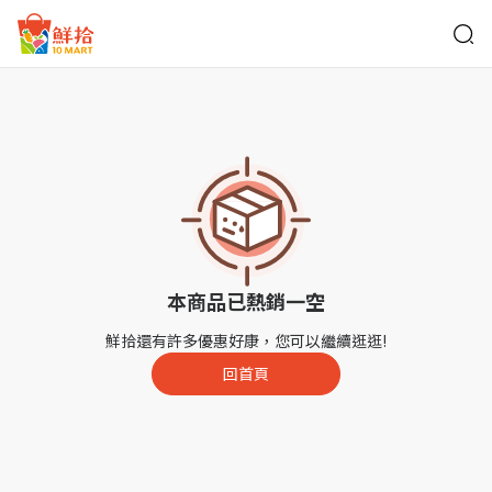
鮮拾
本商品已熱銷一空
鮮拾還有許多優惠好康，您可以繼續逛逛!
回首頁