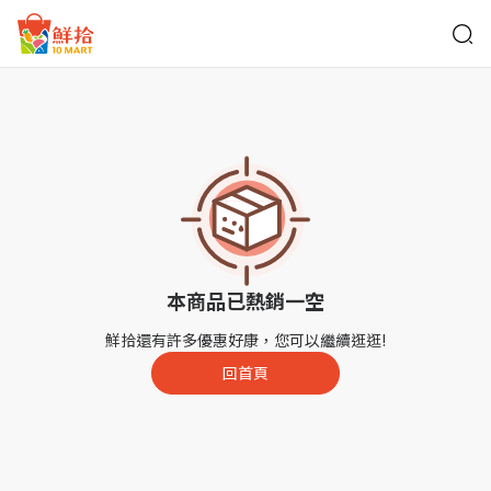
鮮拾
本商品已熱銷一空
鮮拾還有許多優惠好康，您可以繼續逛逛!
回首頁