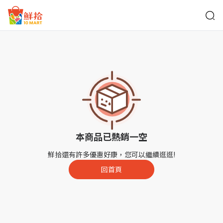
鮮拾
本商品已熱銷一空
鮮拾還有許多優惠好康，您可以繼續逛逛!
回首頁