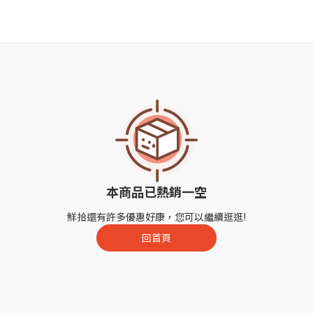
本商品已熱銷一空
鮮拾還有許多優惠好康，您可以繼續逛逛!
回首頁