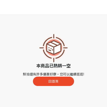
本商品已熱銷一空
鮮拾還有許多優惠好康，您可以繼續逛逛!
回首頁