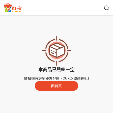
鮮拾
本商品已熱銷一空
鮮拾還有許多優惠好康，您可以繼續逛逛!
回首頁