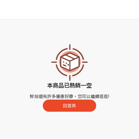
本商品已熱銷一空
鮮拾還有許多優惠好康，您可以繼續逛逛!
回首頁