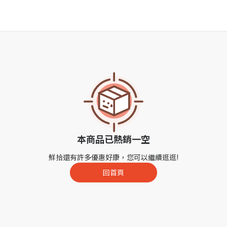
本商品已熱銷一空
鮮拾還有許多優惠好康，您可以繼續逛逛!
回首頁