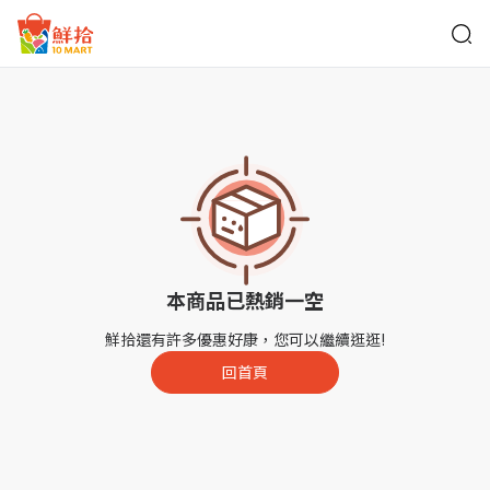
鮮拾
本商品已熱銷一空
鮮拾還有許多優惠好康，您可以繼續逛逛!
回首頁