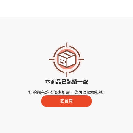
本商品已熱銷一空
鮮拾還有許多優惠好康，您可以繼續逛逛!
回首頁