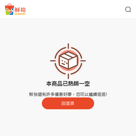
鮮拾
本商品已熱銷一空
鮮拾還有許多優惠好康，您可以繼續逛逛!
回首頁