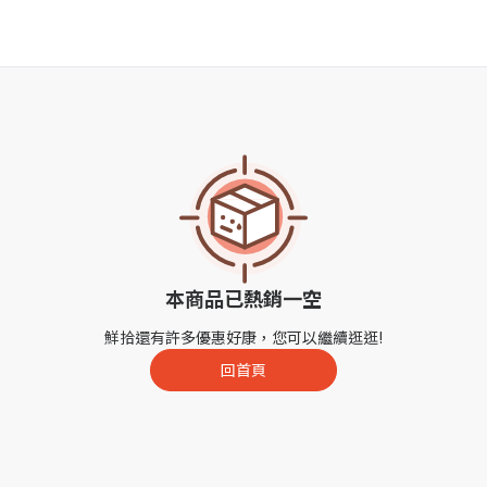
本商品已熱銷一空
鮮拾還有許多優惠好康，您可以繼續逛逛!
回首頁