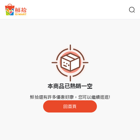
鮮拾
本商品已熱銷一空
鮮拾還有許多優惠好康，您可以繼續逛逛!
回首頁