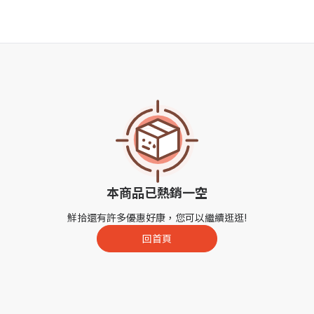
本商品已熱銷一空
鮮拾還有許多優惠好康，您可以繼續逛逛!
回首頁