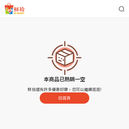
鮮拾
本商品已熱銷一空
鮮拾還有許多優惠好康，您可以繼續逛逛!
回首頁