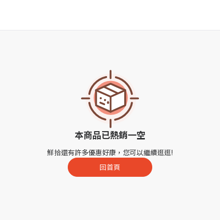
本商品已熱銷一空
鮮拾還有許多優惠好康，您可以繼續逛逛!
回首頁