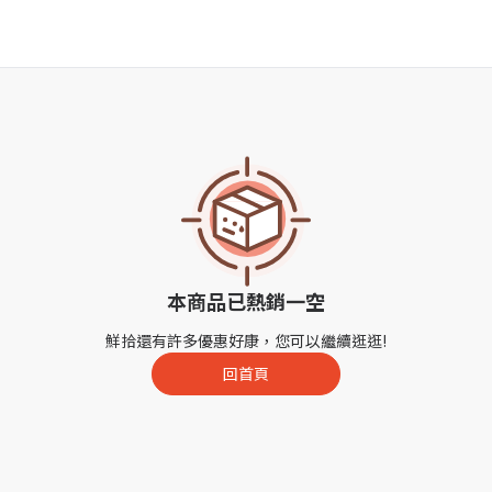
本商品已熱銷一空
鮮拾還有許多優惠好康，您可以繼續逛逛!
回首頁