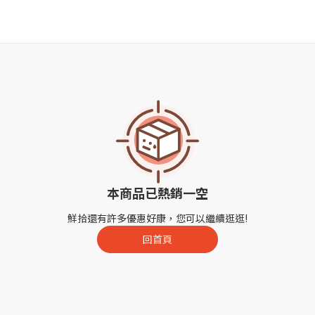
本商品已熱銷一空
鮮拾還有許多優惠好康，您可以繼續逛逛!
回首頁