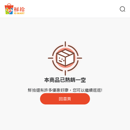
鮮拾
本商品已熱銷一空
鮮拾還有許多優惠好康，您可以繼續逛逛!
回首頁