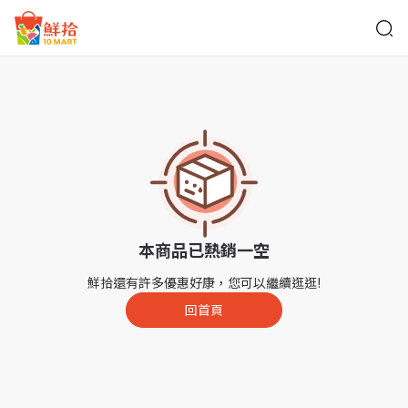
鮮拾
本商品已熱銷一空
鮮拾還有許多優惠好康，您可以繼續逛逛!
回首頁