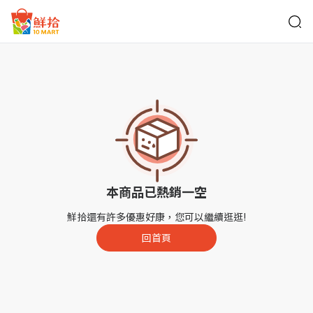
鮮拾
本商品已熱銷一空
鮮拾還有許多優惠好康，您可以繼續逛逛!
回首頁