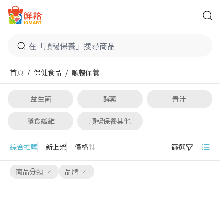
鮮拾
首頁
/
保健食品
/
順暢保養
益生菌
酵素
青汁
膳食纖維
順暢保養其他
順暢保養
綜合推薦
新上架
價格
篩選
商品分類
品牌