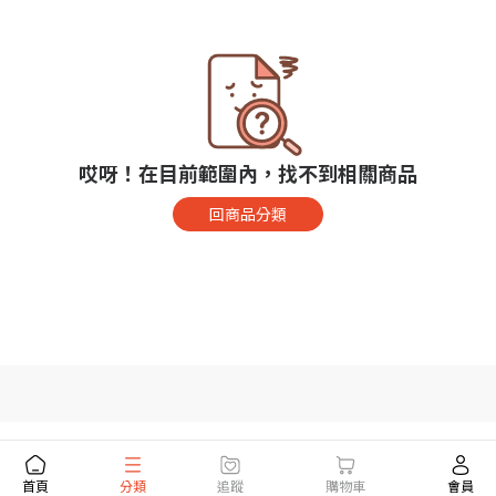
哎呀！在目前範圍內，找不到相關商品
回商品分類
首頁
分類
追蹤
購物車
會員