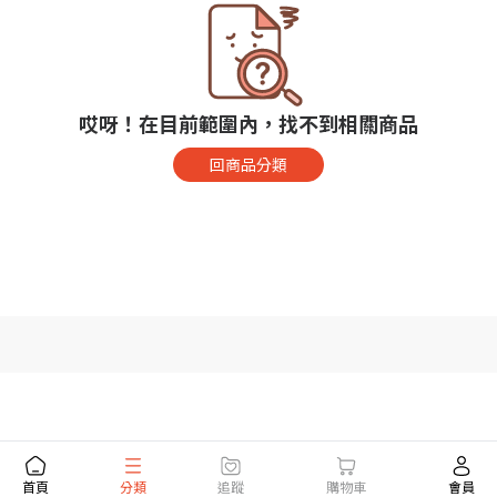
哎呀！在目前範圍內，找不到相關商品
回商品分類
首頁
分類
追蹤
購物車
會員