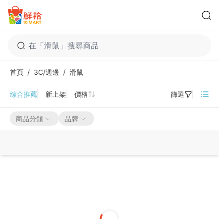
鮮拾
首頁
/
3C/週邊
/
滑鼠
滑鼠
綜合推薦
新上架
價格
篩選
商品分類
品牌