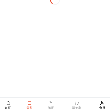
Loading...
首頁
分類
追蹤
購物車
會員