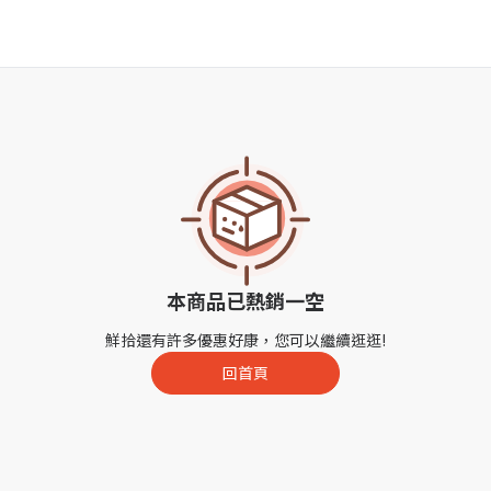
本商品已熱銷一空
鮮拾還有許多優惠好康，您可以繼續逛逛!
回首頁