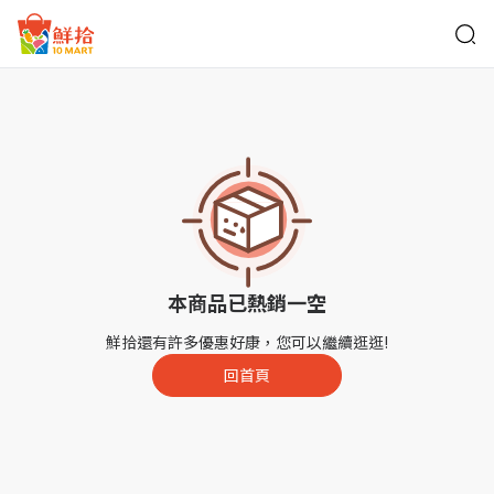
鮮拾
本商品已熱銷一空
鮮拾還有許多優惠好康，您可以繼續逛逛!
回首頁